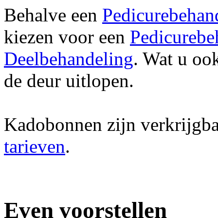
Behalve een
Pedicurebehan
kiezen voor een
Pedicurebe
Deelbehandeling
. Wat u oo
de deur uitlopen.
Kadobonnen zijn verkrijgba
tarieven
.
Even voorstellen