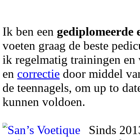
Ik ben een
gediplomeerde 
voeten graag de beste pedi
ik regelmatig trainingen en
en
correctie
door middel van
de teennagels, om up to dat
kunnen voldoen.
Sinds 2013