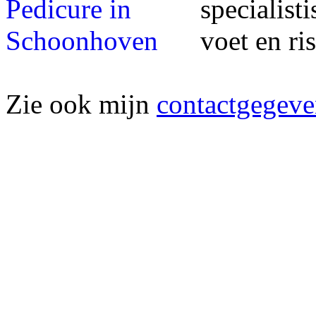
specialist
voet en ri
Zie ook mijn
contactgegeve