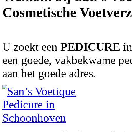
Cosmetische Voetverz
U zoekt een
PEDICURE
in
een goede, vakbekwame ped
aan het goede adres.