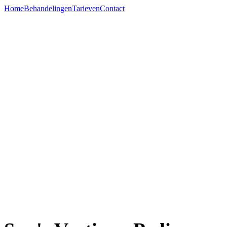
Home
Behandelingen
Tarieven
Contact